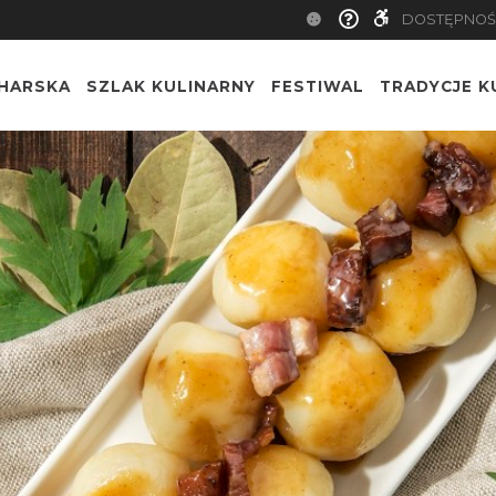
DOSTĘPNOŚ
CHARSKA
SZLAK KULINARNY
FESTIWAL
TRADYCJE K