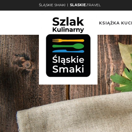
|
ŚLĄSKIE SMAKI
SLASKIE.
TRAVEL
KSIĄŻKA KU