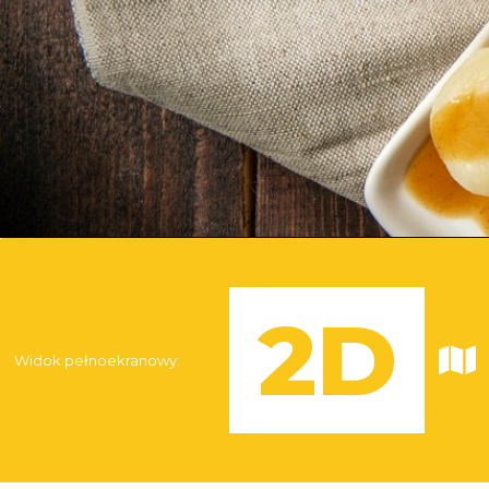
Widok pełnoekranowy: