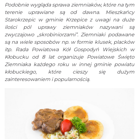
Podobnie wygląda sprawa ziemniaków, które na tym
terenie uprawiane są od dawna. Mieszkańcy
Starokrzepic w gminie Krzepice z uwagi na duże
ilości pól uprawy ziemniaków nazywani są
zwyczajowo „skrobiniorzami”. Ziemniaki podawane
są na wiele sposobów np. w formie klusek, placków
itp. Rada Powiatowa Kół Gospodyń Wiejskich w
Kłobucku od 8 lat organizuje Powiatowe Święto
Ziemniaka każdego roku w innej gminie powiatu
kłobuckiego, które cieszy się dużym
zainteresowaniem i popularnością.