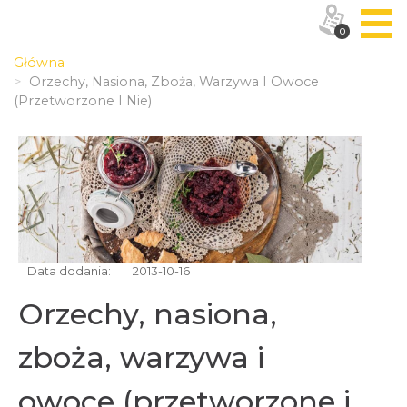
0
Główna
Orzechy, Nasiona, Zboża, Warzywa I Owoce
(przetworzone I Nie)
Data dodania:
2013-10-16
Orzechy, nasiona,
zboża, warzywa i
owoce (przetworzone i