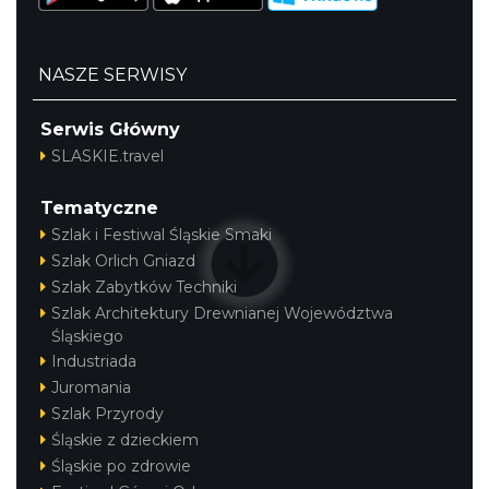
NASZE SERWISY
Serwis Główny
SLASKIE.travel
Tematyczne
Szlak i Festiwal Śląskie Smaki
Szlak Orlich Gniazd
Szlak Zabytków Techniki
Szlak Architektury Drewnianej Województwa
Śląskiego
Industriada
Juromania
Szlak Przyrody
Śląskie z dzieckiem
Śląskie po zdrowie