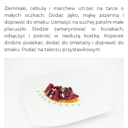
Ziemniaki, cebulę i marchew utrzeć na tarce o
małych oczkach. Dodać jajko, mąkę pszenną i
doprawić do smaku. Usmażyć na suchej patelni małe
placuszki. Śledzie zamarynować w burakach,
odsączyć i pokroić w niedużą kostkę. Koperek
drobno posiekać, dodać do śmietany i doprawić do
smaku. Podać na talerzu przystawkowym.