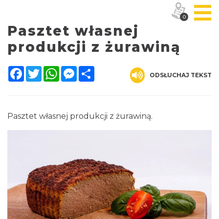
0
Pasztet własnej
produkcji z żurawiną
Facebook
Twitter
WhatsApp
Messenger
Share
ODSŁUCHAJ TEKST
Pasztet własnej produkcji z żurawiną.