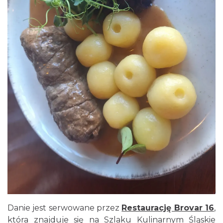
Danie jest serwowane przez
Restaurację Brovar 16
,
która znajduje się na Szlaku Kulinarnym Śląskie