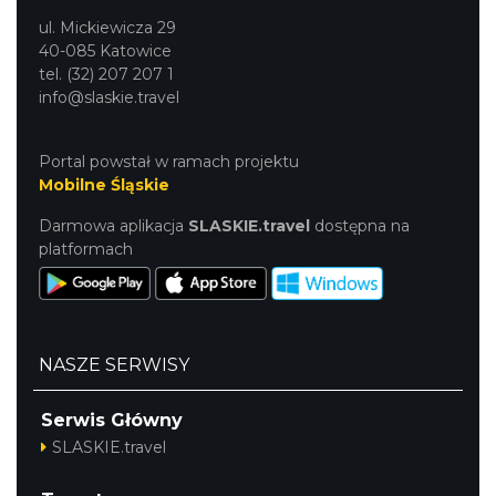
ul. Mickiewicza 29
40-085 Katowice
tel. (32) 207 207 1
info@slaskie.travel
Portal powstał w ramach projektu
Mobilne Śląskie
Darmowa aplikacja
SLASKIE.travel
dostępna na
platformach
NASZE SERWISY
Serwis Główny
SLASKIE.travel