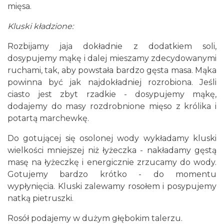
mięsa.
Kluski kładzione:
Rozbijamy jaja dokładnie z dodatkiem soli,
dosypujemy mąkę i dalej mieszamy zdecydowanymi
ruchami, tak, aby powstała bardzo gęsta masa. Mąka
powinna być jak najdokładniej rozrobiona. Jeśli
ciasto jest zbyt rzadkie - dosypujemy mąkę,
dodajemy do masy rozdrobnione mięso z królika i
potartą marchewkę.
Do gotującej się osolonej wody wykładamy kluski
wielkości mniejszej niż łyżeczka - nakładamy gęstą
masę na łyżeczkę i energicznie zrzucamy do wody.
Gotujemy bardzo krótko - do momentu
wypłynięcia. Kluski zalewamy rosołem i posypujemy
natką pietruszki.
Rosół podajemy w dużym głębokim talerzu.