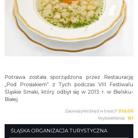
Potrawa została sporządzona przez Restaurację
„Pod Prosiakiem” z Tych podczas VIII Festiwalu
Śląskie Smaki, który odbył się w 2013 r. w Bielsku-
Białej.
Zauważyłeś błąd w treści?
ZGŁOŚ
Wyświetlenia:
151
ŚLĄSKA ORGANIZACJA TURYSTYCZNA