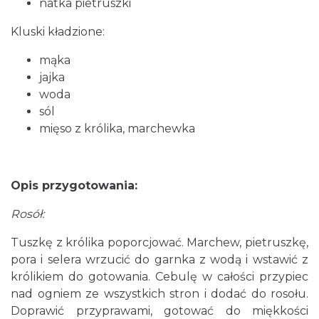
natka pietruszki
Kluski kładzione:
mąka
jajka
woda
sól
mięso z królika, marchewka
Opis przygotowania:
Rosół:
Tuszkę z królika poporcjować. Marchew, pietruszkę,
pora i selera wrzucić do garnka z wodą i wstawić z
królikiem do gotowania. Cebulę w całości przypiec
nad ogniem ze wszystkich stron i dodać do rosołu.
Doprawić przyprawami, gotować do miękkości