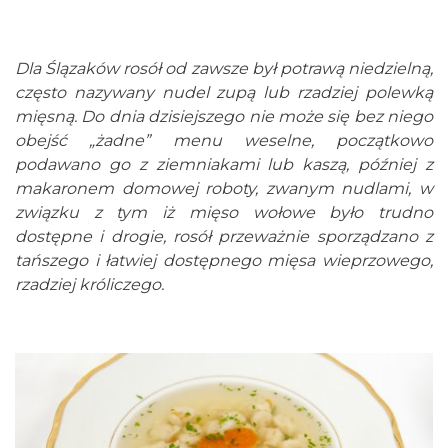
Dla Ślązaków rosół od zawsze był potrawą niedzielną,
często nazywany nudel zupą lub rzadziej polewką
mięsną. Do dnia dzisiejszego nie może się bez niego
obejść „żadne” menu weselne, początkowo
podawano go z ziemniakami lub kaszą, później z
makaronem domowej roboty, zwanym nudlami, w
związku z tym iż mięso wołowe było trudno
dostępne i drogie, rosół przeważnie sporządzano z
tańszego i łatwiej dostępnego mięsa wieprzowego,
rzadziej króliczego.