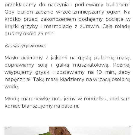
przekładamy do naczynia i podlewamy bulionem.
Gdy bulion zacznie wrzeć zmniejszamy ogień. Na
krótko przed zakończeniem dodajemy pocięte w
krążki grzyby i marmoladę z żurawin. Cała roladę
dusimy około 25 min.
Kluski grysikowe:
Masło ucieramy z jajkami na gęstą pulchną masę,
doprawiamy solą i gałką muszkatołową. Później
wsypujemy grysik i zostawiamy na 10 min., żeby
napęczniał. Taką masę kładziemy na wrzącą osoloną
wodę.
Młodą marchewkę gotujemy w rondelku, pod sam
koniec blanszujemy na patelni.