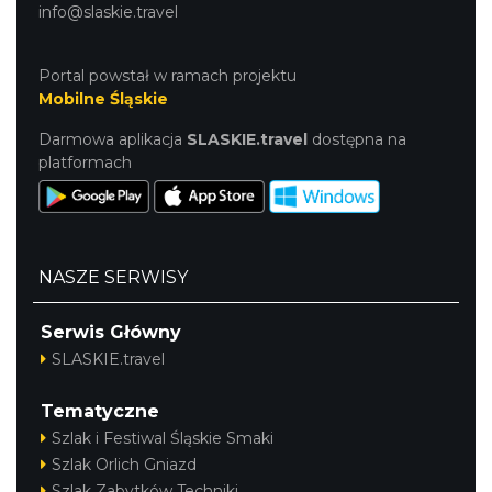
info@slaskie.travel
Portal powstał w ramach projektu
Mobilne Śląskie
Darmowa aplikacja
SLASKIE.travel
dostępna na
platformach
NASZE SERWISY
Serwis Główny
SLASKIE.travel
Tematyczne
Szlak i Festiwal Śląskie Smaki
Szlak Orlich Gniazd
Szlak Zabytków Techniki