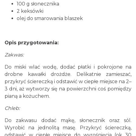
100 g słonecznika
2 keksówki
olej do smarowania blaszek
Opis przygotowania:
Zakwas:
Do miski wlać wodę, dodać płatki i pokrojone na
drobne kawałki drożdże. Delikatnie zamieszać,
przykryć ściereczką i odstawić w ciepłe miejsce na 2–
3 dni, aż wytworzy się na powierzchni coś pomiędzy
pianą a kożuchem.
Chleb:
Do zakwasu dodać mąkę, słonecznik oraz sól.
Wyrobić na jednolitą masę. Przykryć ściereczką,
odstawić w ciepłe miejsce do wyrośnięcia (ok 30