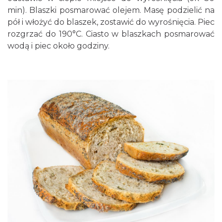
min). Blaszki posmarować olejem. Masę podzielić na
pół i włożyć do blaszek, zostawić do wyrośnięcia. Piec
rozgrzać do 190°C. Ciasto w blaszkach posmarować
wodą i piec około godziny.