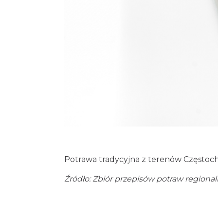
Potrawa tradycyjna z terenów Częstoch
Źródło: Zbiór przepisów potraw region