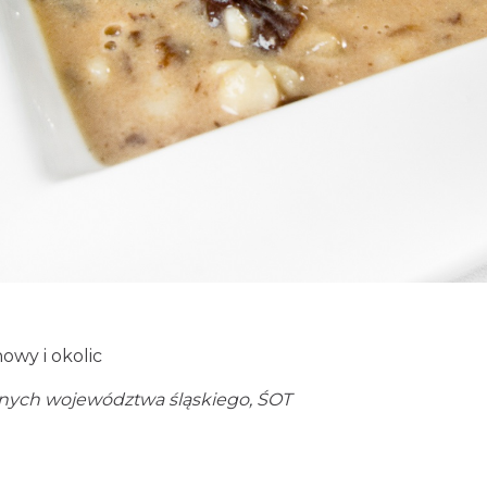
owy i okolic
alnych województwa śląskiego, ŚOT