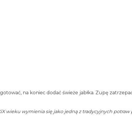
gotować, na koniec dodać świeże jabłka. Zupę zatrzep
iX wieku wymienia się jako jedną z tradycyjnych potraw 