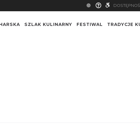
DOSTĘPNOŚ
CHARSKA
SZLAK KULINARNY
FESTIWAL
TRADYCJE K