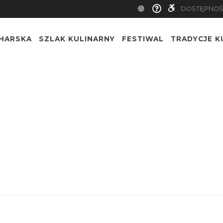
DOSTĘPNOŚ
CHARSKA
SZLAK KULINARNY
FESTIWAL
TRADYCJE K