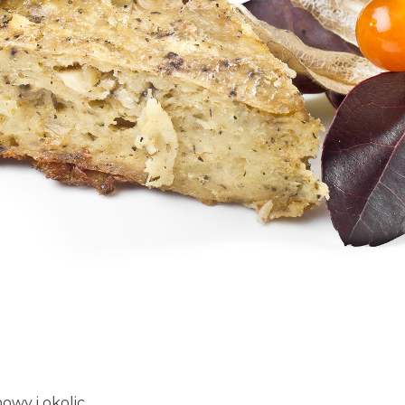
owy i okolic