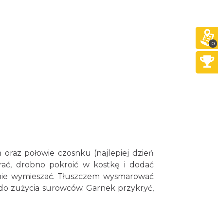
0
oraz połowie czosnku (najlepiej dzień
brać, drobno pokroić w kostkę i dodać
adnie wymieszać. Tłuszczem wysmarować
 do zużycia surowców. Garnek przykryć,