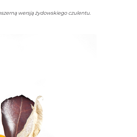
oszerną wersją żydowskiego czulentu.