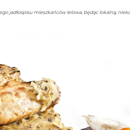
ego jadłospisu mieszkańców lelowa, będąc lokalną, niek