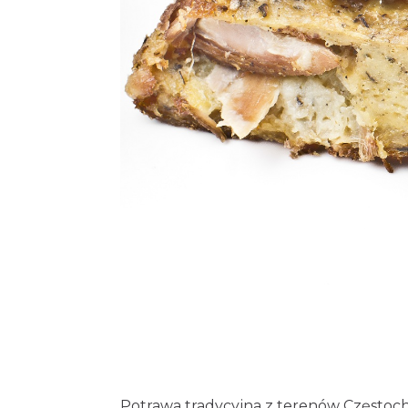
Potrawa tradycyjna z terenów Częstoch