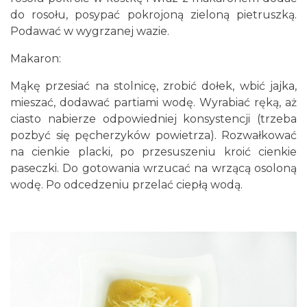
do rosołu, posypać pokrojoną zieloną pietruszką.
Podawać w wygrzanej wazie.
Makaron:
Mąkę przesiać na stolnicę, zrobić dołek, wbić jajka,
mieszać, dodawać partiami wodę. Wyrabiać ręką, aż
ciasto nabierze odpowiedniej konsystencji (trzeba
pozbyć się pęcherzyków powietrza). Rozwałkować
na cienkie placki, po przesuszeniu kroić cienkie
paseczki. Do gotowania wrzucać na wrzącą osoloną
wodę. Po odcedzeniu przelać ciepłą wodą.