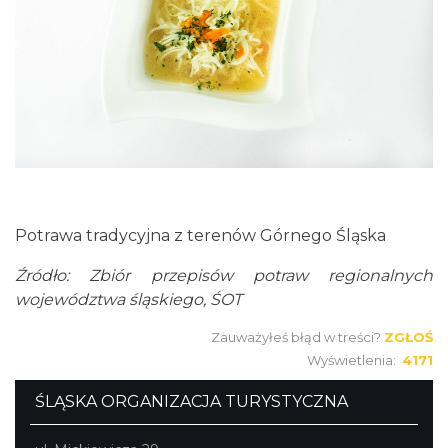
Potrawa tradycyjna z terenów Górnego Śląska
Źródło: Zbiór przepisów potraw regionalnych
województwa śląskiego, ŚOT
Zauważyłeś błąd w treści?
ZGŁOŚ
Wyświetlenia:
4171
ŚLĄSKA ORGANIZACJA TURYSTYCZNA