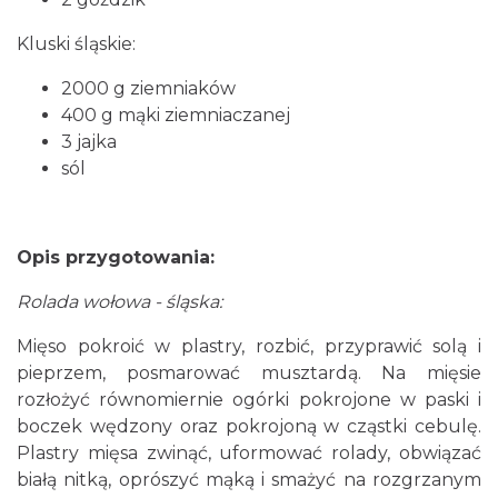
Kluski śląskie:
2000 g ziemniaków
400 g mąki ziemniaczanej
3 jajka
sól
Opis przygotowania:
Rolada wołowa - śląska:
Mięso pokroić w plastry, rozbić, przyprawić solą i
pieprzem, posmarować musztardą. Na mięsie
rozłożyć równomiernie ogórki pokrojone w paski i
boczek wędzony oraz pokrojoną w cząstki cebulę.
Plastry mięsa zwinąć, uformować rolady, obwiązać
białą nitką, oprószyć mąką i smażyć na rozgrzanym