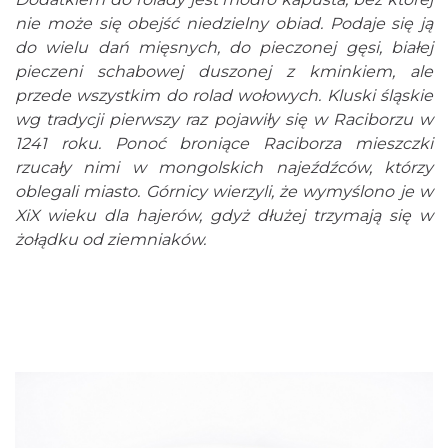
nie może się obejść niedzielny obiad. Podaje się ją
do wielu dań mięsnych, do pieczonej gęsi, białej
pieczeni schabowej duszonej z kminkiem, ale
przede wszystkim do rolad wołowych. Kluski śląskie
wg tradycji pierwszy raz pojawiły się w Raciborzu w
1241 roku. Ponoć broniące Raciborza mieszczki
rzucały nimi w mongolskich najeźdźców, którzy
oblegali miasto. Górnicy wierzyli, że wymyślono je w
XiX wieku dla hajerów, gdyż dłużej trzymają się w
żołądku od ziemniaków.