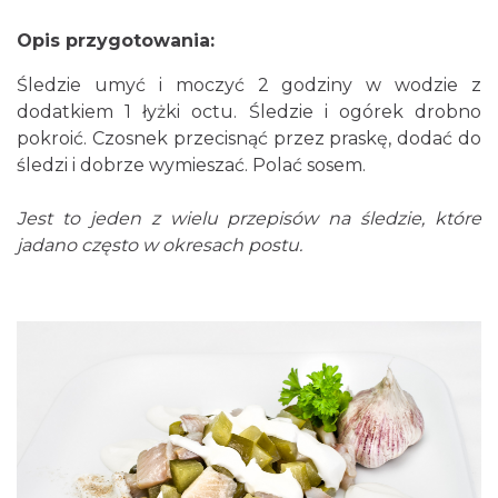
Opis przygotowania:
Śledzie umyć i moczyć 2 godziny w wodzie z
dodatkiem 1 łyżki octu. Śledzie i ogórek drobno
pokroić. Czosnek przecisnąć przez praskę, dodać do
śledzi i dobrze wymieszać. Polać sosem.
Jest to jeden z wielu przepisów na śledzie, które
jadano często w okresach postu.