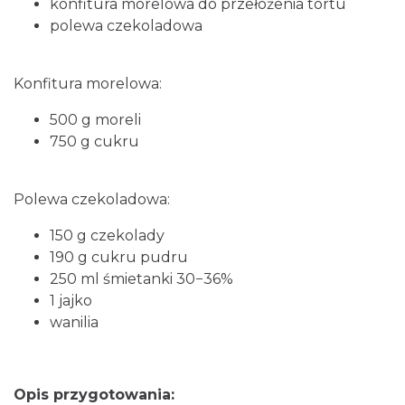
konfitura morelowa do przełożenia tortu
polewa czekoladowa
Konfitura morelowa:
500 g moreli
750 g cukru
Polewa czekoladowa:
150 g czekolady
190 g cukru pudru
250 ml śmietanki 30−36%
1 jajko
wanilia
Opis przygotowania: