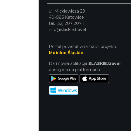
ul. Mickiewicza 29
40-085 Katowice
tel. (32) 207 207 1
info@slaskie.travel
Portal powstał w ramach projektu
Mobilne Śląskie
Darmowa aplikacja
SLASKIE.travel
dostępna na platformach