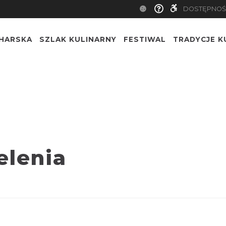
DOSTĘPNOŚ
CHARSKA
SZLAK KULINARNY
FESTIWAL
TRADYCJE K
elenia