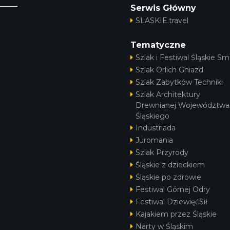
Serwis Główny
SLASKIE.travel
Tematyczne
Szlak i Festiwal Śląskie Sm
Szlak Orlich Gniazd
Szlak Zabytków Techniki
Szlak Architektury
Drewnianej Województwa
Śląskiego
Industriada
Juromania
Szlak Przyrody
Śląskie z dzieckiem
Śląskie po zdrowie
Festiwal Górnej Odry
Festiwal DziewięćSił
Kajakiem przez Śląskie
Narty w Śląskim