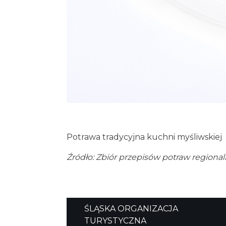
Potrawa tradycyjna kuchni myśliwskiej
Źródło: Zbiór przepisów potraw region
ŚLĄSKA ORGANIZACJA
TURYSTYCZNA