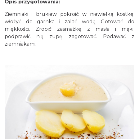
Opis przygotowania:
Ziemniaki i brukiew pokroić w niewielką kostkę,
włożyć do garnka i zalać wodą. Gotować do
miękkości. Zrobić zasmażkę z masła i mąki,
podprawić nią zupę, zagotować. Podawać z
ziemniakami.