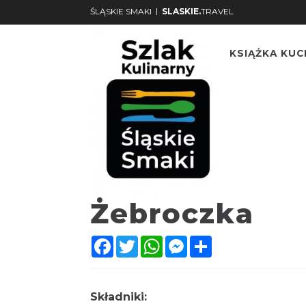
|
ŚLĄSKIE SMAKI
SLASKIE.
TRAVEL
KSIĄŻKA KU
Żebroczka
Facebook
Twitter
WhatsApp
Messenger
Share
Składniki: