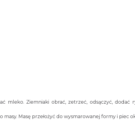
ć mleko. Ziemniaki obrać, zetrzeć, odsączyć, dodać 
o masy. Masę przełożyć do wysmarowanej formy i piec ok