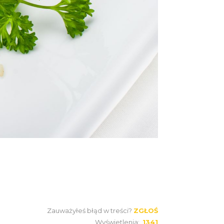
Zauważyłeś błąd w treści?
ZGŁOŚ
Wyświetlenia:
1341