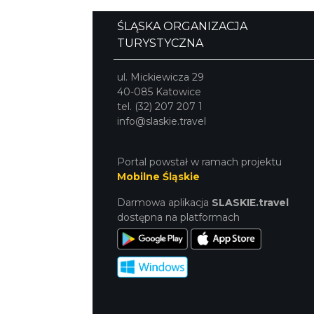
ŚLĄSKA ORGANIZACJA
TURYSTYCZNA
ul. Mickiewicza 29
40-085 Katowice
tel. (32) 207 207 1
info@slaskie.travel
Portal powstał w ramach projektu
Mobilne Śląskie
Darmowa aplikacja
SLASKIE.travel
dostępna na platformach