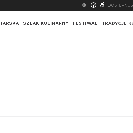
DOSTĘPNOŚ
CHARSKA
SZLAK KULINARNY
FESTIWAL
TRADYCJE K