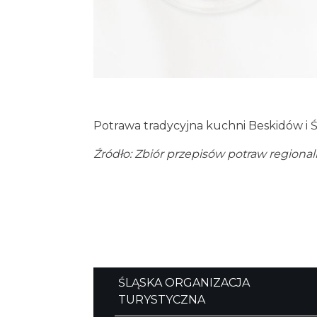
Potrawa tradycyjna kuchni Beskidów i Ś
Źródło: Zbiór przepisów potraw region
ŚLĄSKA ORGANIZACJA
TURYSTYCZNA