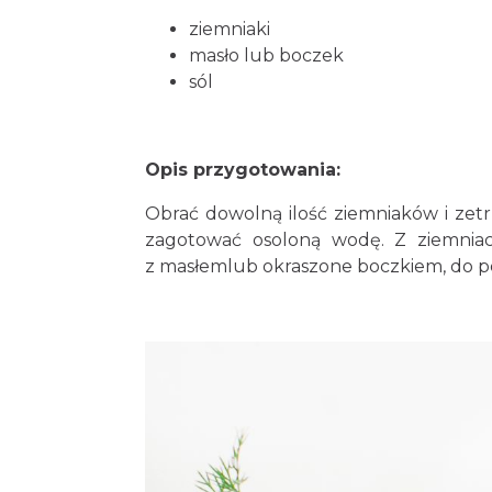
ziemniaki
masło lub boczek
sól
Opis przygotowania:
Obrać dowolną ilość ziemniaków i zetr
zagotować osoloną wodę. Z ziemnia
z masłemlub okraszone boczkiem, do po