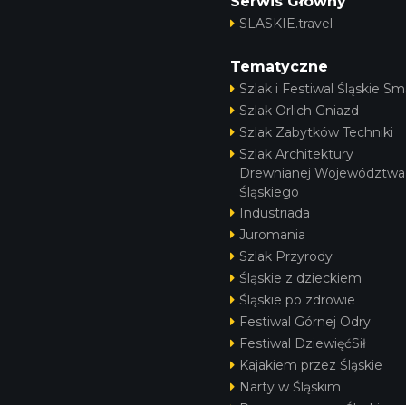
Serwis Główny
SLASKIE.travel
Tematyczne
Szlak i Festiwal Śląskie Sm
Szlak Orlich Gniazd
Szlak Zabytków Techniki
Szlak Architektury
Drewnianej Województwa
Śląskiego
Industriada
Juromania
Szlak Przyrody
Śląskie z dzieckiem
Śląskie po zdrowie
Festiwal Górnej Odry
Festiwal DziewięćSił
Kajakiem przez Śląskie
Narty w Śląskim