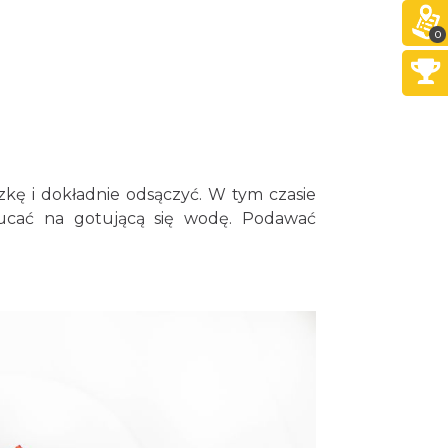
0
zkę i dokładnie odsączyć. W tym czasie
ucać na gotującą się wodę. Podawać