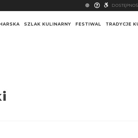
DOSTĘPNOŚ
CHARSKA
SZLAK KULINARNY
FESTIWAL
TRADYCJE K
i