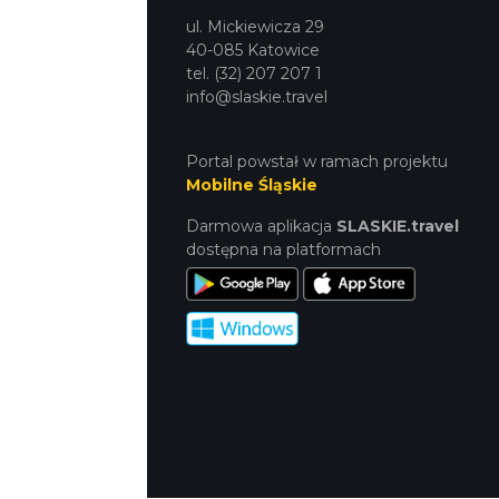
ul. Mickiewicza 29
40-085 Katowice
tel. (32) 207 207 1
info@slaskie.travel
Portal powstał w ramach projektu
Mobilne Śląskie
Darmowa aplikacja
SLASKIE.travel
dostępna na platformach