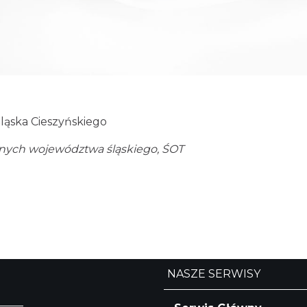
ląska Cieszyńskiego
alnych województwa śląskiego, ŚOT
NASZE SERWISY