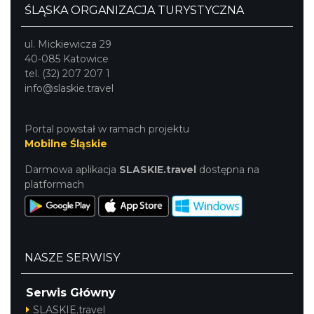
ŚLĄSKA ORGANIZACJA TURYSTYCZNA
ul. Mickiewicza 29
40-085 Katowice
tel. (32) 207 207 1
info@slaskie.travel
Portal powstał w ramach projektu
Mobilne Śląskie
Darmowa aplikacja
SLASKIE.travel
dostępna na
platformach
NASZE SERWISY
Serwis Główny
SLASKIE.travel