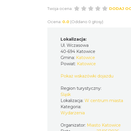
Twoja ocena:
DODAJ O
Ocena:
0.0
(Oddano 0 głosy)
Lokalizacja:
Ul. Wczasowa
40-694 Katowice
Gmina:
Katowice
Powiat:
Katowice
Pokaż wskazówki dojazdu
Region turystyczny:
Śląsk
Lokalizacja:
W centrum miasta
Kategoria:
Wydarzenia
Organizator:
Miasto Katowice