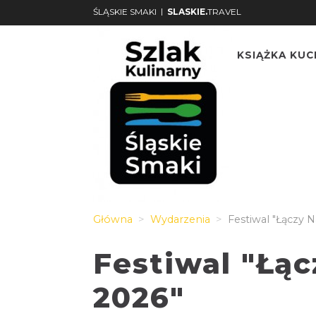
|
ŚLĄSKIE SMAKI
SLASKIE.
TRAVEL
KSIĄŻKA KU
Główna
Wydarzenia
Festiwal "Łączy N
Festiwal "Łąc
2026"