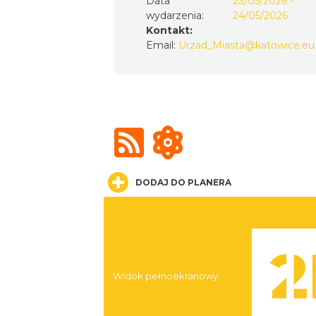
Data
23/05/2026 -
wydarzenia:
24/05/2026
Kontakt:
Email:
Urzad_Miasta@katowice.eu
DODAJ DO PLANERA
Widok pełnoekranowy: