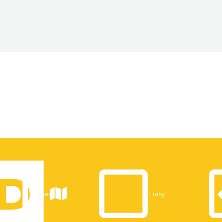
Noclegi
Trasy