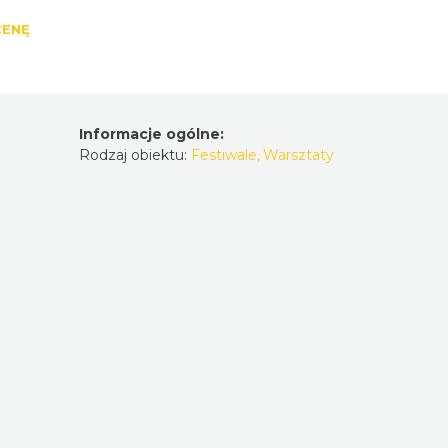
CENĘ
Informacje ogólne:
Rodzaj obiektu:
Festiwale
,
Warsztaty