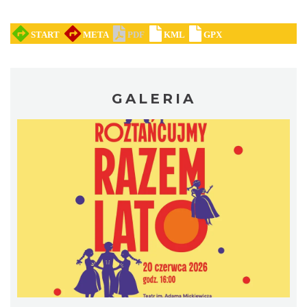
GALERIA
Cieszyn
0.20 km
2026-09-19
Cieszyn
0.20 km
2026-08-15