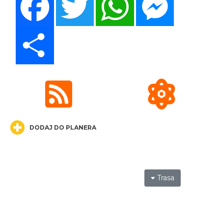
Cieszyn
0.20 km
2026-08-21
Share
Cieszyn
0.20 km
2026-08-28
DODAJ DO PLANERA
Trasa