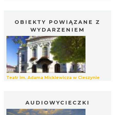
OBIEKTY POWIĄZANE Z
WYDARZENIEM
Cieszyn
0.20 km
2026-08-29
Teatr im. Adama Mickiewicza w Cieszynie
Cieszyn
0.20 km
2026-09-12
AUDIOWYCIECZKI