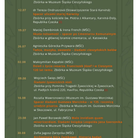
Cieszyn
0.05 km
2026-08-28
Cieszyn
0.08 km
2026-08-09