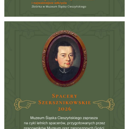
Cieszyn
0.08 km
2026-08-16
Cieszyn
0.08 km
2026-08-23
Wystawa: Z ONDRASZKIEM PRZEZ DEKADY