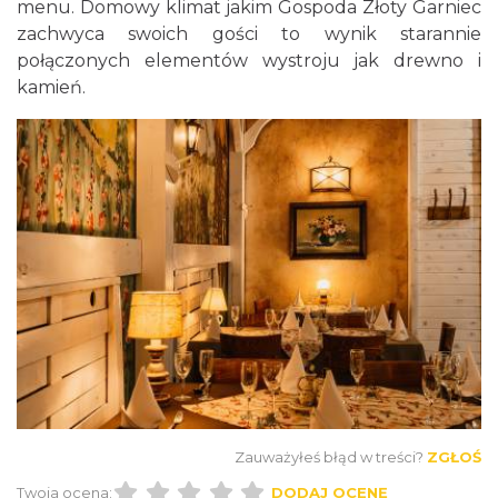
menu. Domowy klimat jakim Gospoda Złoty Garniec
zachwyca swoich gości to wynik starannie
połączonych elementów wystroju jak drewno i
kamień.
Zauważyłeś błąd w treści?
ZGŁOŚ
Twoja ocena:
DODAJ OCENĘ