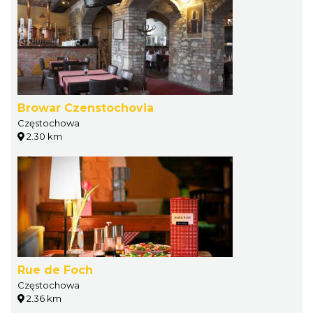
Browar Czenstochovia
Częstochowa
2.30 km
Rue de Foch
Częstochowa
2.36 km