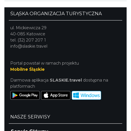
ŚLĄSKA ORGANIZACJA TURYSTYCZNA
ul. Mickiewicza 29
40-085 Katowice
tel. (32) 207 207 1
info@slaskie.travel
Portal powstał w ramach projektu
Mobilne Śląskie
Darmowa aplikacja
SLASKIE.travel
dostępna na
platformach
NASZE SERWISY