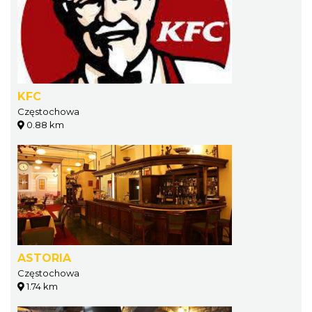
KFC
Częstochowa
0.88 km
ASTORIA
Częstochowa
1.74 km