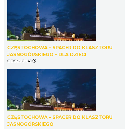
CZĘSTOCHOWA - SPACER DO KLASZTORU
JASNOGÓRSKIEGO - DLA DZIECI
ODSŁUCHAJ
CZĘSTOCHOWA - SPACER DO KLASZTORU
JASNOGÓRSKIEGO