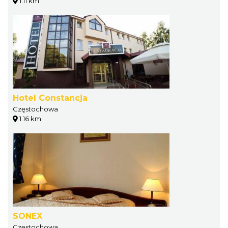
1.11 km
Hotel Constancja
Częstochowa
1.16 km
SONEX
Częstochowa