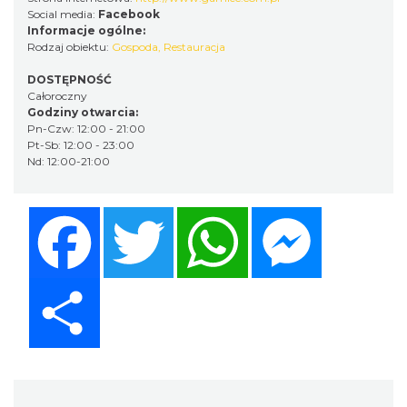
Social media:
Facebook
Informacje ogólne:
Rodzaj obiektu:
Gospoda
,
Restauracja
DOSTĘPNOŚĆ
Całoroczny
Godziny otwarcia:
Pn-Czw: 12:00 - 21:00
Pt-Sb: 12:00 - 23:00
Nd: 12:00-21:00
Facebook
Twitter
WhatsApp
Messenger
Share