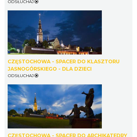
ODSŁUCHAJ
CZĘSTOCHOWA - SPACER DO KLASZTORU
JASNOGÓRSKIEGO - DLA DZIECI
ODSŁUCHAJ
CZĘSTOCHOWA - SPACER DO ARCHIKATEDRY