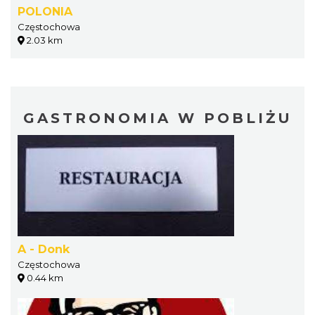
POLONIA
Częstochowa
2.03 km
GASTRONOMIA W POBLIŻU
A - Donk
Częstochowa
0.44 km