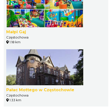
Małpi Gaj
Częstochowa
1.18 km
Pałac Mottego w Częstochowie
Częstochowa
1.33 km