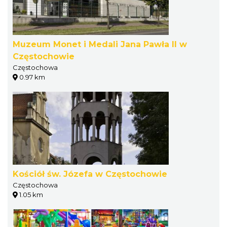
Muzeum Monet i Medali Jana Pawła II w
Częstochowie
Częstochowa
0.97 km
Kościół św. Józefa w Częstochowie
Częstochowa
1.05 km