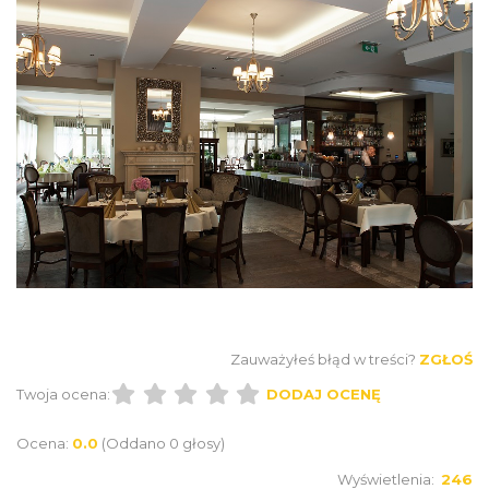
Zauważyłeś błąd w treści?
ZGŁOŚ
Twoja ocena:
DODAJ OCENĘ
Ocena:
0.0
(Oddano 0 głosy)
Wyświetlenia:
246