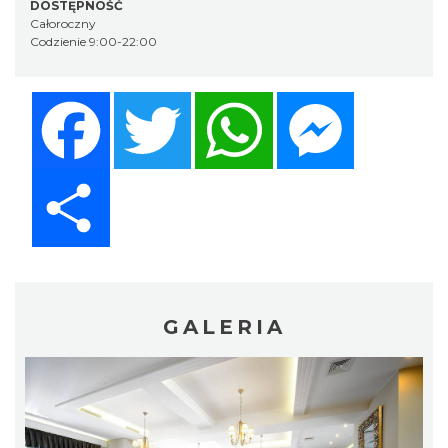
DOSTĘPNOŚĆ
Całoroczny
Codzienie 9:00-22:00
Facebook
Twitter
WhatsApp
Messenger
Share
GALERIA