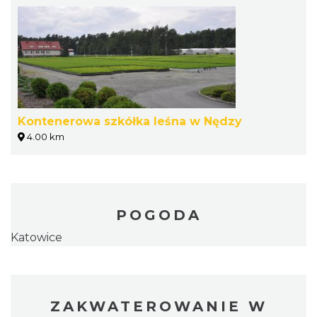
Kontenerowa szkółka leśna w Nędzy
4.00 km
POGODA
Katowice
ZAKWATEROWANIE W