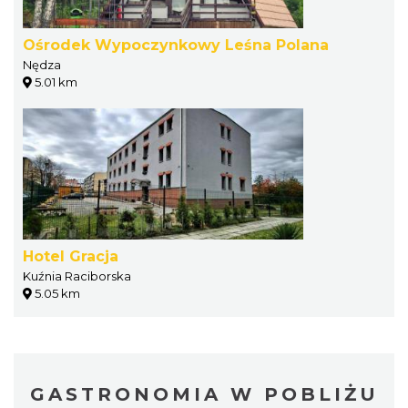
Ośrodek Wypoczynkowy Leśna Polana
Nędza
5.01 km
Hotel Gracja
Kuźnia Raciborska
5.05 km
GASTRONOMIA W POBLIŻU