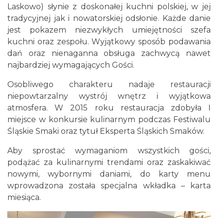
Laskowo) słynie z doskonałej kuchni polskiej, w jej
tradycyjnej jak i nowatorskiej odsłonie. Każde danie
jest pokazem niezwykłych umiejętności szefa
kuchni oraz zespołu. Wyjątkowy sposób podawania
dań oraz nienaganna obsługa zachwycą nawet
najbardziej wymagających Gości.
Osobliwego charakteru nadaje restauracji
niepowtarzalny wystrój wnętrz i wyjątkowa
atmosfera. W 2015 roku restauracja zdobyła I
miejsce w konkursie kulinarnym podczas Festiwalu
Śląskie Smaki oraz tytuł Eksperta Śląskich Smaków.
Aby sprostać wymaganiom wszystkich gości,
podążać za kulinarnymi trendami oraz zaskakiwać
nowymi, wybornymi daniami, do karty menu
wprowadzona została specjalna wkładka – karta
miesiąca.