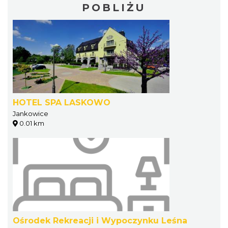
POBLIŻU
HOTEL SPA LASKOWO
Jankowice
0.01 km
Ośrodek Rekreacji i Wypoczynku Leśna