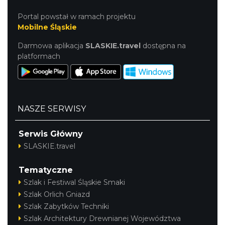
Portal powstał w ramach projektu
Mobilne Śląskie
Darmowa aplikacja
SLASKIE.travel
dostępna na
platformach
NASZE SERWISY
Serwis Główny
SLASKIE.travel
Tematyczne
Szlak i Festiwal Śląskie Smaki
Szlak Orlich Gniazd
Szlak Zabytków Techniki
Szlak Architektury Drewnianej Województwa