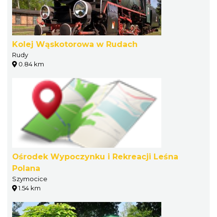
Kolej Wąskotorowa w Rudach
Rudy
0.84 km
Ośrodek Wypoczynku i Rekreacji Leśna
Polana
Szymocice
1.54 km