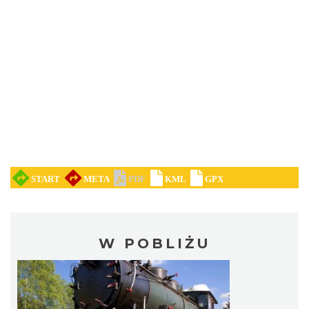
W POBLIŻU