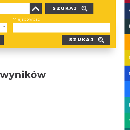
SZUKAJ
Miejscowość
SZUKAJ
 wyników