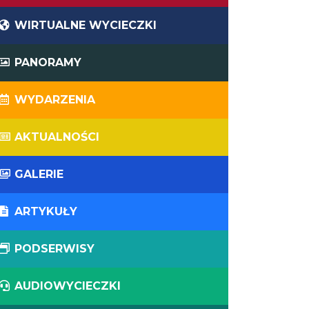
WIRTUALNE WYCIECZKI
PANORAMY
WYDARZENIA
AKTUALNOŚCI
GALERIE
ARTYKUŁY
PODSERWISY
AUDIOWYCIECZKI