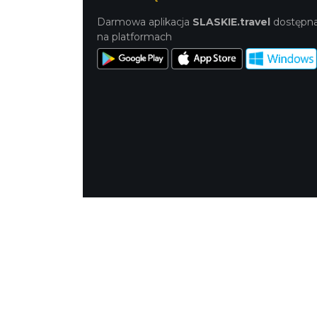
Darmowa aplikacja
SLASKIE.travel
dostępn
na platformach