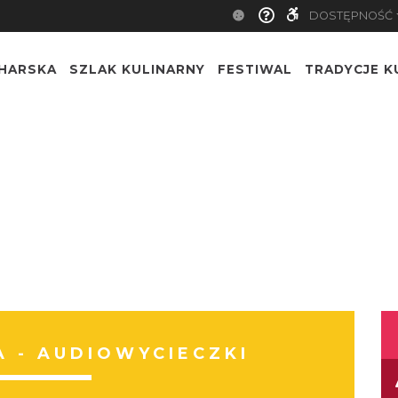
DOSTĘPNOŚĆ
CHARSKA
SZLAK KULINARNY
FESTIWAL
TRADYCJE K
 - AUDIOWYCIECZKI