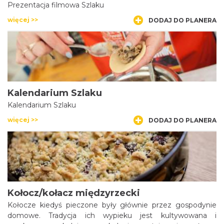
Prezentacja filmowa Szlaku
więcej >>
DODAJ DO PLANERA
Kalendarium Szlaku
Kalendarium Szlaku
więcej >>
DODAJ DO PLANERA
Kołocz/kołacz międzyrzecki
Kołocze kiedyś pieczone były głównie przez gospodynie
domowe. Tradycja ich wypieku jest kultywowana i