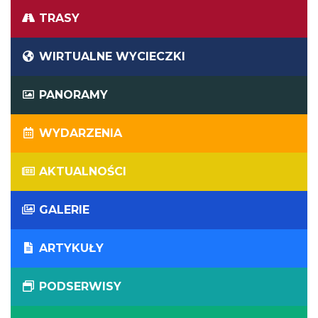
TRASY
WIRTUALNE WYCIECZKI
PANORAMY
WYDARZENIA
AKTUALNOŚCI
GALERIE
ARTYKUŁY
PODSERWISY