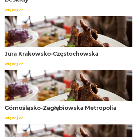
więcej >>
Jura Krakowsko-Częstochowska
więcej >>
Górnośląsko-Zagłębiowska Metropolia
więcej >>