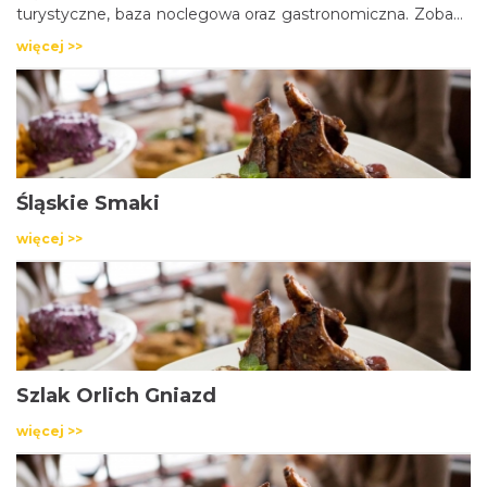
turystyczne, baza noclegowa oraz gastronomiczna. Zobacz
jak spędzić czas w Śląskim.</p>
więcej >>
Śląskie Smaki
więcej >>
Szlak Orlich Gniazd
więcej >>