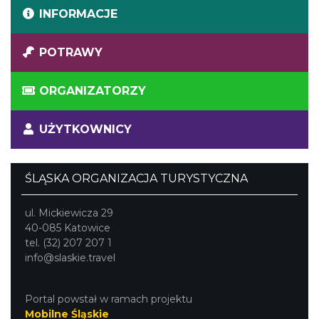
INFORMACJE
POTRAWY
ORGANIZATORZY
UŻYTKOWNICY
ŚLĄSKA ORGANIZACJA TURYSTYCZNA
ul. Mickiewicza 29
40-085 Katowice
tel. (32) 207 207 1
info@slaskie.travel
Portal powstał w ramach projektu
Mobilne Śląskie