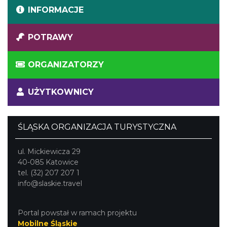
INFORMACJE
POTRAWY
ORGANIZATORZY
UŻYTKOWNICY
ŚLĄSKA ORGANIZACJA TURYSTYCZNA
ul. Mickiewicza 29
40-085 Katowice
tel. (32) 207 207 1
info@slaskie.travel
Portal powstał w ramach projektu
Mobilne Śląskie