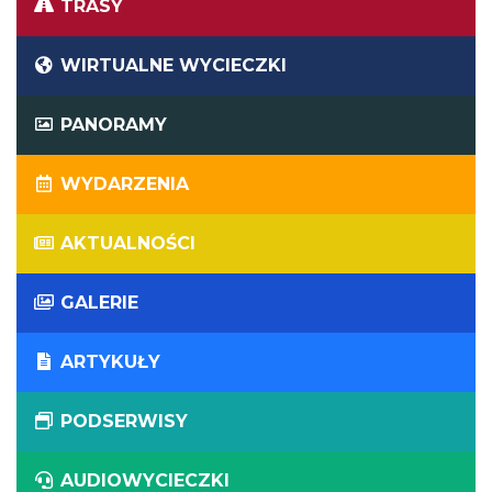
TRASY
WIRTUALNE WYCIECZKI
PANORAMY
WYDARZENIA
AKTUALNOŚCI
GALERIE
ARTYKUŁY
PODSERWISY
AUDIOWYCIECZKI