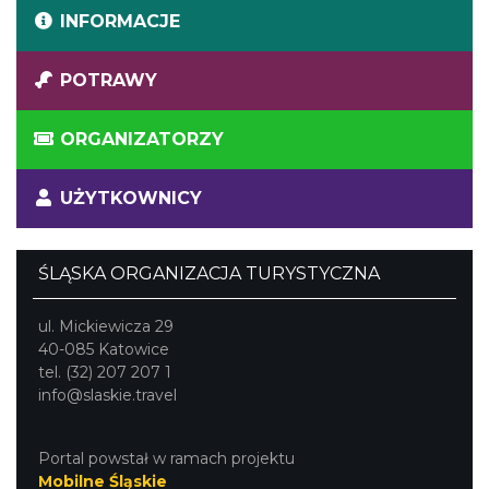
INFORMACJE
POTRAWY
ORGANIZATORZY
UŻYTKOWNICY
ŚLĄSKA ORGANIZACJA TURYSTYCZNA
ul. Mickiewicza 29
40-085 Katowice
tel. (32) 207 207 1
info@slaskie.travel
Portal powstał w ramach projektu
Mobilne Śląskie