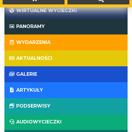
WIRTUALNE WYCIECZKI
PANORAMY
WYDARZENIA
AKTUALNOŚCI
GALERIE
ARTYKUŁY
PODSERWISY
AUDIOWYCIECZKI