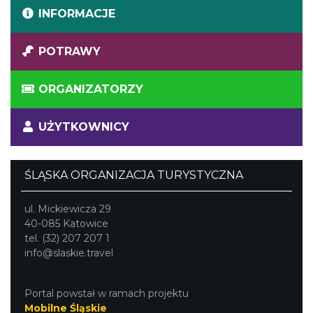
INFORMACJE
POTRAWY
ORGANIZATORZY
UŻYTKOWNICY
ŚLĄSKA ORGANIZACJA TURYSTYCZNA
ul. Mickiewicza 29
40-085 Katowice
tel. (32) 207 207 1
info@slaskie.travel
Portal powstał w ramach projektu
Mobilne Śląskie