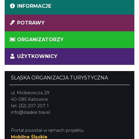
INFORMACJE
POTRAWY
ORGANIZATORZY
UŻYTKOWNICY
ŚLĄSKA ORGANIZACJA TURYSTYCZNA
ul. Mickiewicza 29
40-085 Katowice
tel. (32) 207 207 1
info@slaskie.travel
Portal powstał w ramach projektu
Mobilne Śląskie