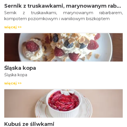
Sernik z truskawkami, marynowanym rabarbarem, kompotem poziomkowym i waniiliowym biszkoptem
Sernik z truskawkami, marynowanym rabarbarem,
kompotem poziomkowym i waniiliowym biszkoptem
więcej >>
Śląska kopa
Śląska kopa
więcej >>
Kubuś ze śliwkami