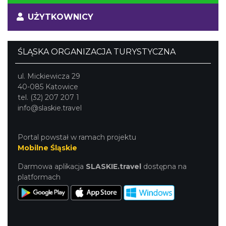
UŻYTKOWNICY
ŚLĄSKA ORGANIZACJA TURYSTYCZNA
ul. Mickiewicza 29
40-085 Katowice
tel. (32) 207 207 1
info@slaskie.travel
Portal powstał w ramach projektu
Mobilne Śląskie
Darmowa aplikacja
SLASKIE.travel
dostępna na
platformach