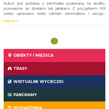
Kubuś jest potrawą z ziemniaka podawaną na słodko,
przeważnie ze śliwkami lub jabłkami. Z początkiem XIX
wieku uprawiano wiele odmian ziemniaków i zaczęto
gotować z nich wiele potraw.
więcej >>
OBIEKTY I MIEJSCA
TRASY
WIRTUALNE WYCIECZKI
PANORAMY
WYDARZENIA