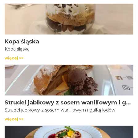
Kopa śląska
Kopa śląska
więcej >>
Strudel jabłkowy z sosem waniliowym i gałką lodów
Strudel jabłkowy z sosem waniliowym i gałką lodów
więcej >>