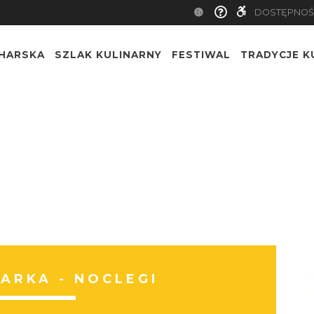
DOSTĘPNOŚ
CHARSKA
SZLAK KULINARNY
FESTIWAL
TRADYCJE K
ARKA - NOCLEGI