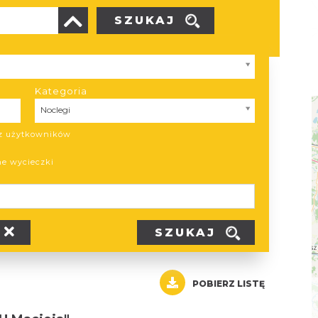
SZUKAJ
Kategoria
Kategoria
Noclegi
ez użytkowników
ne wycieczki
SZUKAJ
POBIERZ LISTĘ