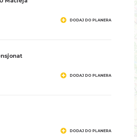
U Macieja"
DODAJ DO PLANERA
ensjonat
DODAJ DO PLANERA
"
DODAJ DO PLANERA