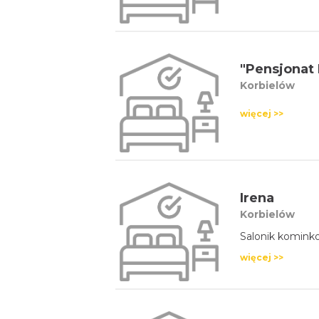
"Pensjonat
Korbielów
więcej >>
Irena
Korbielów
Salonik kominko
więcej >>