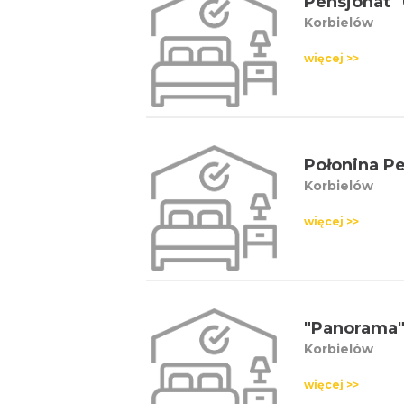
Pensjonat "
Korbielów
więcej >>
Połonina P
Korbielów
więcej >>
"Panorama
Korbielów
więcej >>