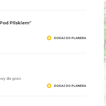
 Pod Pilskiem"
DODAJ DO PLANERA
wy dla gości.
DODAJ DO PLANERA