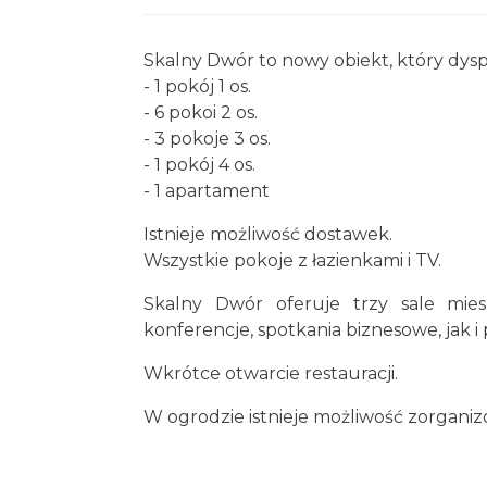
Skalny Dwór to nowy obiekt, który dys
- 1 pokój 1 os.
- 6 pokoi 2 os.
- 3 pokoje 3 os.
- 1 pokój 4 os.
- 1 apartament
Istnieje możliwość dostawek.
Wszystkie pokoje z łazienkami i TV.
Skalny Dwór oferuje trzy sale mi
konferencje, spotkania biznesowe, jak i 
Wkrótce otwarcie restauracji.
W ogrodzie istnieje możliwość zorganizo