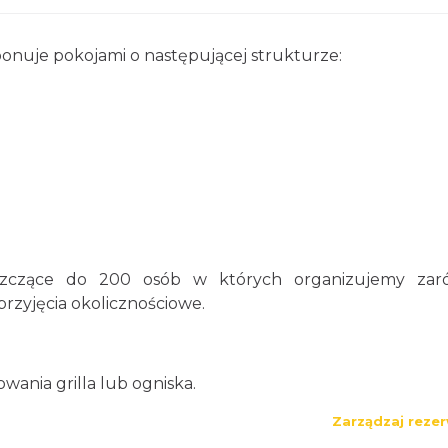
ponuje pokojami o następującej strukturze:
eszczące do 200 osób w których organizujemy zar
przyjęcia okolicznościowe.
wania grilla lub ogniska.
Zarządzaj rezer