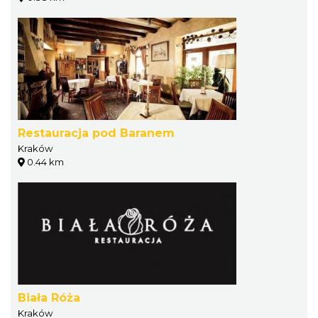
Restauracja pod Baranem
Kraków
0.44 km
Biała Róża
Kraków