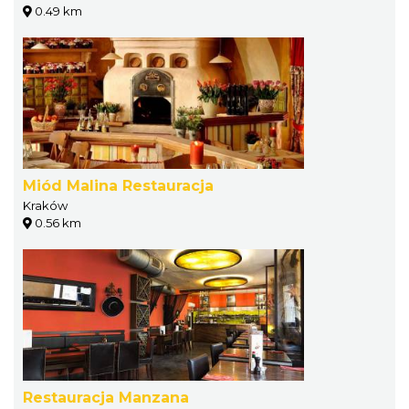
0.49 km
Miód Malina Restauracja
Kraków
0.56 km
Restauracja Manzana