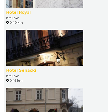
Hotel Royal
Kraków
0.40 km
Hotel Senacki
Kraków
0.49 km