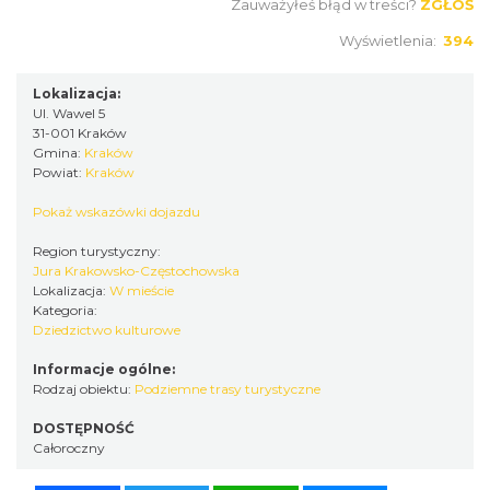
Zauważyłeś błąd w treści?
ZGŁOŚ
Wyświetlenia:
394
Lokalizacja:
Ul. Wawel 5
31-001 Kraków
Gmina:
Kraków
Powiat:
Kraków
Pokaż wskazówki dojazdu
Region turystyczny:
Jura Krakowsko-Częstochowska
Lokalizacja:
W mieście
Kategoria:
Dziedzictwo kulturowe
Informacje ogólne:
Rodzaj obiektu:
Podziemne trasy turystyczne
DOSTĘPNOŚĆ
Całoroczny