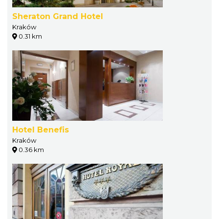
Sheraton Grand Hotel
Kraków
0.31 km
Hotel Benefis
Kraków
0.36 km