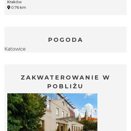
Kraków
0.76 km
POGODA
Katowice
ZAKWATEROWANIE W
POBLIŻU