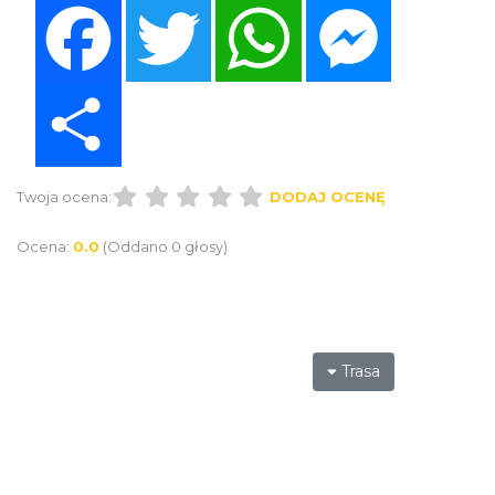
Facebook
Twitter
WhatsApp
Messenger
Share
Twoja ocena:
DODAJ OCENĘ
Ocena:
0.0
(Oddano 0 głosy)
Trasa