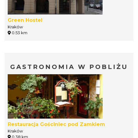
Green Hostel
Kraków
0.53 km
GASTRONOMIA W POBLIŻU
Restauracja Gościniec pod Zamkiem
Kraków
0.38 km