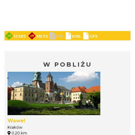
W POBLIŻU
Wawel
Kraków
0.20 km