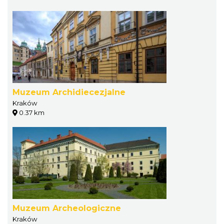
Muzeum Archidiecezjalne
Kraków
0.37 km
Muzeum Archeologiczne
Kraków