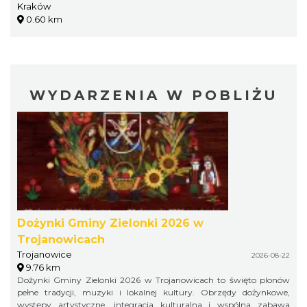
Kraków
0.60 km
WYDARZENIA W POBLIŻU
Dożynki Gminy Zielonki 2026 w
Trojanowicach
Trojanowice
2026-08-22
9.76 km
Dożynki Gminy Zielonki 2026 w Trojanowicach to święto plonów
pełne tradycji, muzyki i lokalnej kultury. Obrzędy dożynkowe,
występy artystyczne, integracja kulturalna i wspólna zabawa