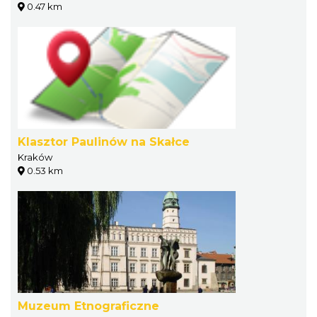
0.47 km
Klasztor Paulinów na Skałce
Kraków
0.53 km
Muzeum Etnograficzne