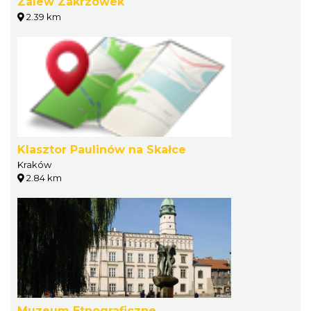
Zalew Zakrzówek
2.39 km
Klasztor Paulinów na Skałce
Kraków
2.84 km
Muzeum Etnograficzne