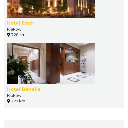
Hotel Ester
Kraków
3.28 km
Hotel Benefis
Kraków
3.29 km