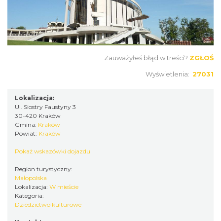
Zauważyłeś błąd w treści?
ZGŁOŚ
Wyświetlenia:
27031
Lokalizacja:
Ul. Siostry Faustyny 3
30-420 Kraków
Gmina:
Kraków
Powiat:
Kraków
Pokaż wskazówki dojazdu
Region turystyczny:
Małopolska
Lokalizacja:
W mieście
Kategoria:
Dziedzictwo kulturowe