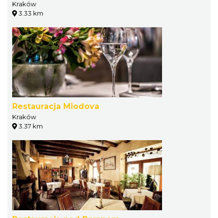
Kraków
3.33 km
Restauracja Miodova
Kraków
3.37 km