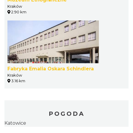
Kraków
2.90 km
Fabryka Emalia Oskara Schindlera
Kraków
3.16 km
POGODA
Katowice