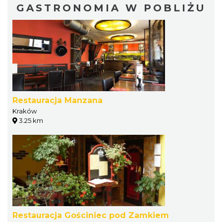
GASTRONOMIA W POBLIŻU
Restauracja Manzana
Kraków
3.25 km
Restauracja Gościniec pod Zamkiem