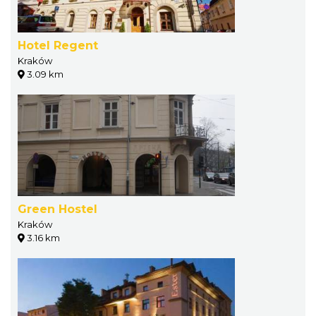
Hotel Regent
Kraków
3.09 km
Green Hostel
Kraków
3.16 km