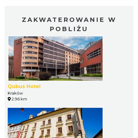
ZAKWATEROWANIE W
POBLIŻU
Qubus Hotel
Kraków
2.96 km