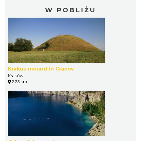
W POBLIŻU
Krakus mound in Cracov
Kraków
2.25 km