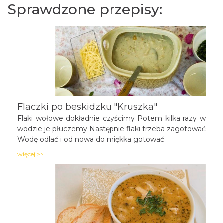
Sprawdzone przepisy:
Flaczki po beskidzku "Kruszka"
Flaki wołowe dokładnie czyścimy Potem kilka razy w
wodzie je płuczemy Następnie flaki trzeba zagotować
Wodę odlać i od nowa do miękka gotować
więcej >>