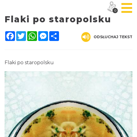
0
Flaki po staropolsku
Facebook
Twitter
WhatsApp
Messenger
Share
ODSŁUCHAJ TEKST
Flaki po staropolsku