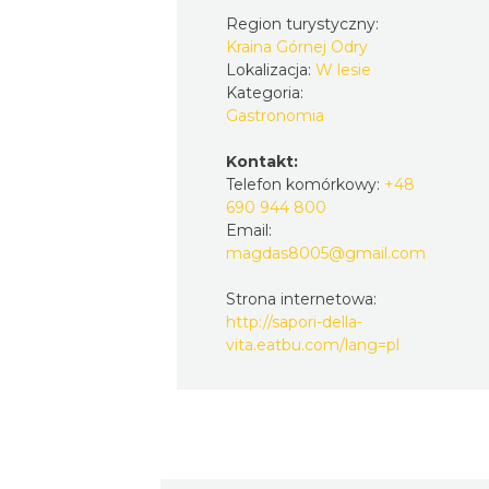
Region turystyczny:
Kraina Górnej Odry
Lokalizacja:
W lesie
Kategoria:
Gastronomia
Kontakt:
Telefon komórkowy:
+48
690 944 800
Email:
magdas8005@gmail.com
Strona internetowa:
http://sapori-della-
vita.eatbu.com/lang=pl