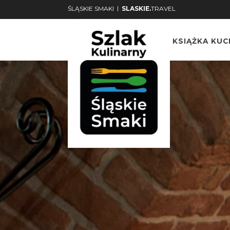
|
ŚLĄSKIE SMAKI
SLASKIE.
TRAVEL
KSIĄŻKA KU