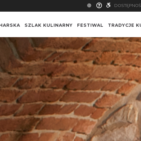
DOSTĘPNOŚ
CHARSKA
SZLAK KULINARNY
FESTIWAL
TRADYCJE K