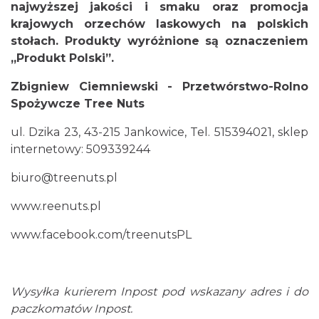
najwyższej jakości i smaku oraz promocja
krajowych orzechów laskowych na polskich
stołach. Produkty wyróżnione są oznaczeniem
„Produkt Polski”.
Zbigniew Ciemniewski - Przetwórstwo-Rolno
Spożywcze Tree Nuts
ul. Dzika 23, 43-215 Jankowice, Tel. 515394021, sklep
internetowy: 509339244
biuro@treenuts.pl
www.reenuts.pl
www.facebook.com/treenutsPL
Wysyłka kurierem Inpost pod wskazany adres i do
paczkomatów Inpost.