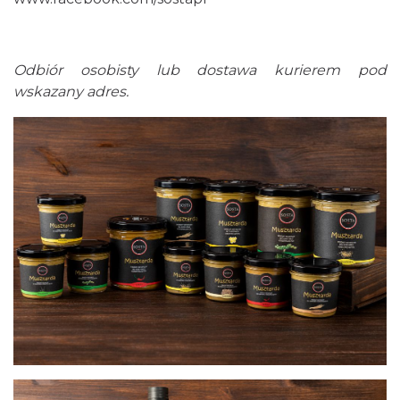
Odbiór osobisty lub dostawa kurierem pod
wskazany adres.