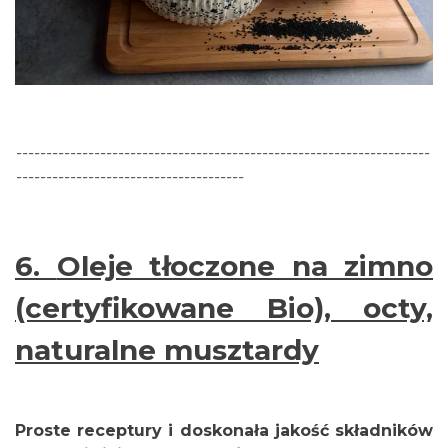
---------------------------------------------------------------------
--------------------------------------
6.
Oleje tłoczone na zimno
(certyfikowane Bio), octy,
naturalne musztardy
Proste receptury i doskonała jakość składników