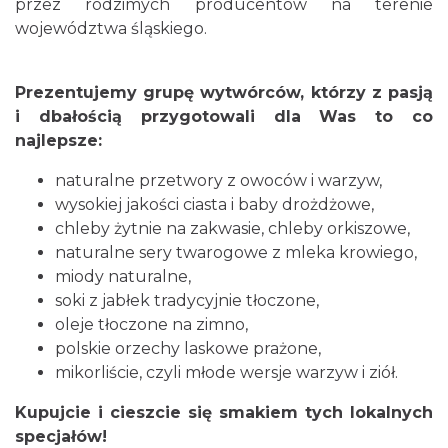
przez rodzimych producentów na terenie
województwa śląskiego.
Prezentujemy grupę wytwórców, którzy z pasją
i dbałością przygotowali dla Was to co
najlepsze:
naturalne przetwory z owoców i warzyw,
wysokiej jakości ciasta i baby drożdżowe,
chleby żytnie na zakwasie, chleby orkiszowe,
naturalne sery twarogowe z mleka krowiego,
miody naturalne,
soki z jabłek tradycyjnie tłoczone,
oleje tłoczone na zimno,
polskie orzechy laskowe prażone,
mikorliście, czyli młode wersje warzyw i ziół.
Kupujcie i cieszcie się smakiem tych lokalnych
specjałów!