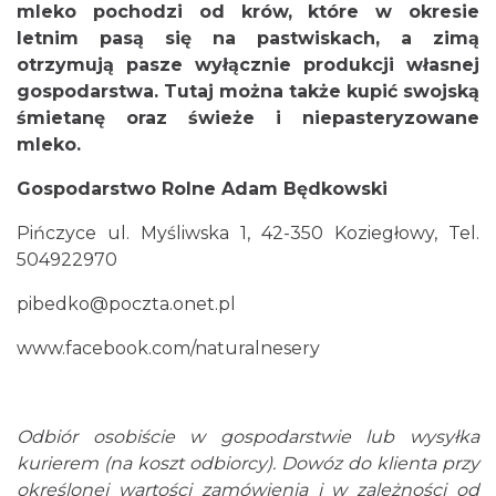
mleko pochodzi od krów, które w okresie
letnim pasą się na pastwiskach, a zimą
otrzymują pasze wyłącznie produkcji własnej
gospodarstwa. Tutaj można także kupić swojską
śmietanę oraz świeże i niepasteryzowane
mleko.
Gospodarstwo Rolne Adam Będkowski
Pińczyce ul. Myśliwska 1, 42-350 Koziegłowy, Tel.
504922970
pibedko@poczta.onet.pl
www.facebook.com/naturalnesery
Odbiór osobiście w gospodarstwie lub wysyłka
kurierem (na koszt odbiorcy).
Dowóz do klienta przy
określonej wartości zamówienia i w zależności od