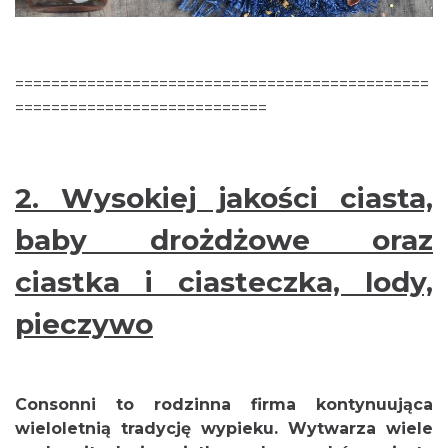
==============================================
============================
2.
Wysokiej jakości ciasta,
baby drożdżowe oraz
ciastka i ciasteczka, lody,
pieczywo
Consonni to rodzinna firma kontynuująca
wieloletnią tradycję wypieku. Wytwarza wiele