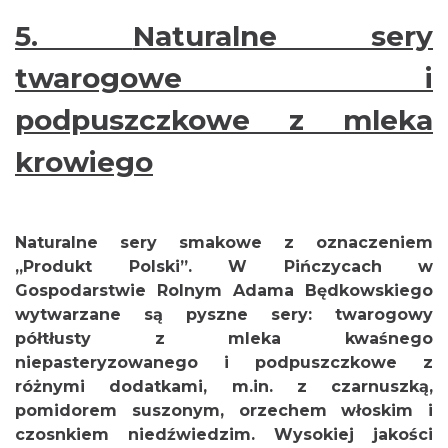
5.
Naturalne sery
twarogowe i
podpuszczkowe z mleka
krowiego
Naturalne sery smakowe z oznaczeniem
„Produkt Polski”. W Pińczycach w
Gospodarstwie Rolnym Adama Będkowskiego
wytwarzane są pyszne sery: twarogowy
półtłusty z mleka kwaśnego
niepasteryzowanego i podpuszczkowe z
różnymi dodatkami, m.in. z czarnuszką,
pomidorem suszonym, orzechem włoskim i
czosnkiem niedźwiedzim. Wysokiej jakości