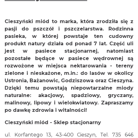
Cieszyński miód to marka, która zrodziła się z
pasji do pszczół i pszczelarstwa. Rodzinna
pasieka, w której powstaje ten cudowny
produkt natury działa od ponad 7 lat. Część uli
jest w pasiece stacjonarnej, natomiast
pozostałe będące w pasiece wędrownej są
rozwożone w miejsca nektarowania - tereny
zielone i nieskażone, m.in.: do lasów w okolicy
Ustronia, Bażanowic, Godziszowa oraz Cieszyna.
Dzięki temu powstają niepowtarzalne miody
naturalne: akacjowy, spadziowy, gryczany,
malinowy, lipowy i wielokwiatowy. Zapraszamy
po dawkę zdrowia i witalności!
Cieszyński miód - Sklep stacjonarny
ul. Korfantego 13, 43-400 Cieszyn, Tel. 735 646