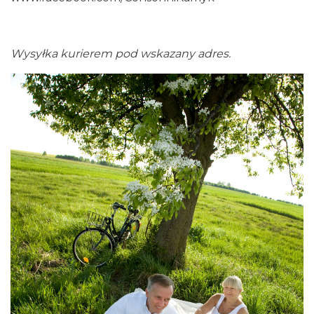
Wysyłka kurierem pod wskazany adres.