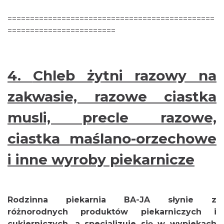
==============================================
========================
4.
Chleb żytni razowy na
zakwasie, razowe ciastka
musli, precle razowe,
ciastka maślano-orzechowe
i inne wyroby piekarnicze
Rodzinna piekarnia BA-JA słynie z
różnorodnych produktów piekarniczych i
cukierniczych, a specjalizuje się w wypiekach