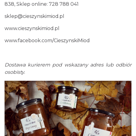
838, Sklep online: 728 788 041
sklep@cieszynskimiod.pl
www.cieszynskimiod.pl
www.facebook.com/CieszynskiMiod
Dostawa kurierem pod wskazany adres lub odbiór
osobisty.