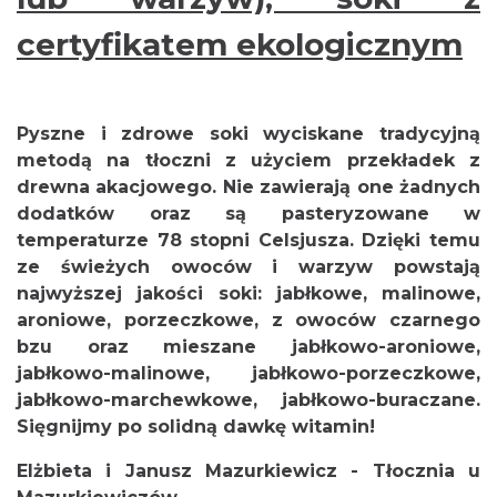
certyfikatem ekologicznym
Pyszne i zdrowe soki wyciskane tradycyjną
metodą na tłoczni z użyciem przekładek z
drewna akacjowego. Nie zawierają one żadnych
dodatków oraz są pasteryzowane w
temperaturze 78 stopni Celsjusza. Dzięki temu
ze świeżych owoców i warzyw powstają
najwyższej jakości soki: jabłkowe, malinowe,
aroniowe, porzeczkowe, z owoców czarnego
bzu oraz mieszane jabłkowo-aroniowe,
jabłkowo-malinowe, jabłkowo-porzeczkowe,
jabłkowo-marchewkowe, jabłkowo-buraczane.
Sięgnijmy po solidną dawkę witamin!
Elżbieta i Janusz Mazurkiewicz - Tłocznia u