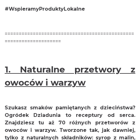
#WspieramyProduktyLokalne
==============================================
====================
1.
Naturalne przetwory z
owoców i warzyw
Szukasz smaków pamiętanych z dzieciństwa?
Ogródek Dziadunia to receptury od serca.
Znajdziesz tu aż 70 różnych przetworów z
owoców i warzyw. Tworzone tak, jak dawniej,
tylko z naturalnych składników: syrop z malin,