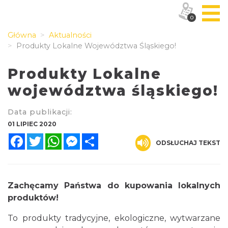
0
Główna
Aktualności
Produkty Lokalne Województwa Śląskiego!
Produkty Lokalne
województwa śląskiego!
Data publikacji:
01 LIPIEC 2020
Facebook
Twitter
WhatsApp
Messenger
Share
ODSŁUCHAJ TEKST
Zachęcamy Państwa do kupowania lokalnych
produktów!
To produkty tradycyjne, ekologiczne, wytwarzane