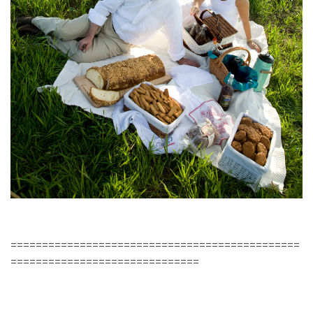
==============================================
==============================