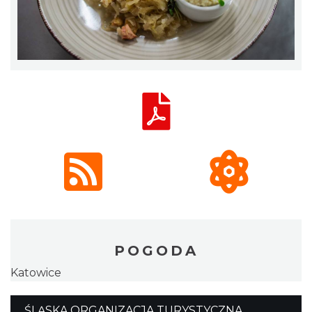
POGODA
Katowice
ŚLĄSKA ORGANIZACJA TURYSTYCZNA