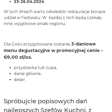
23-26.04.2024
W tych dniach warto odwiedzić restauracje biorące
udział w Festiwalu. W każdej z nich będą czekały
inne, wyjątkowe smaki regionu.
3-daniowe
Dla Gości przygotowane zostanie
menu degustacyjne w promocyjnej cenie
–
69,00 zł/os.
przystawka lub zupa,
danie główne,
deser.
Spróbujcie popisowych dań
najlepszych Szefów Kuchni, z