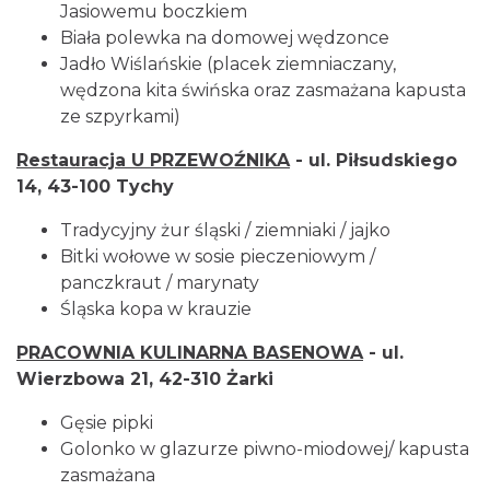
Jasiowemu boczkiem
Biała polewka na domowej wędzonce
Jadło Wiślańskie (placek ziemniaczany,
wędzona kita świńska oraz zasmażana kapusta
ze szpyrkami)
Restauracja U PRZEWOŹNIKA
- ul. Piłsudskiego
14, 43-100 Tychy
Tradycyjny żur śląski / ziemniaki / jajko
Bitki wołowe w sosie pieczeniowym /
panczkraut / marynaty
Śląska kopa w krauzie
PRACOWNIA KULINARNA BASENOWA
- ul.
Wierzbowa 21, 42-310 Żarki
Gęsie pipki
Golonko w glazurze piwno-miodowej/ kapusta
zasmażana