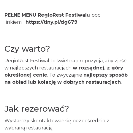
PEŁNE MENU RegioRest Festiwalu
pod
linkiem:
https://tiny.pl/dg679
Czy warto?
RegioRest Festiwal to świetna propozycja, aby zjeść
w najlepszych restauracjach
w rozsądnej, z góry
określonej cenie
. To zwyczajnie
najlepszy sposób
na obiad lub kolację w dobrych restauracjach
.
Jak rezerować?
Wystarczy skontaktować się bezpośrednio z
wybraną restauracją.