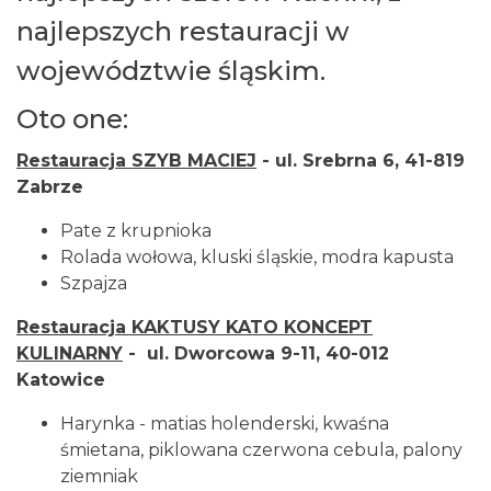
najlepszych restauracji w
województwie śląskim.
Oto one:
Restauracja SZYB MACIEJ
- ul. Srebrna 6, 41-819
Zabrze
Pate z krupnioka
Rolada wołowa, kluski śląskie, modra kapusta
Szpajza
Restauracja KAKTUSY KATO KONCEPT
KULINARNY
- ul. Dworcowa 9-11, 40-012
Katowice
Harynka - matias holenderski, kwaśna
śmietana, piklowana czerwona cebula, palony
ziemniak