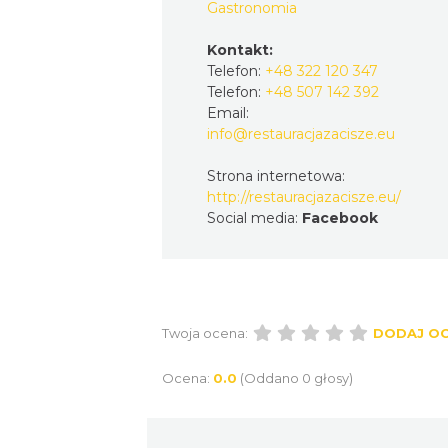
Gastronomia
Kontakt:
Telefon:
+48 322 120 347
Telefon:
+48 507 142 392
Email:
info@restauracjazacisze.eu
Strona internetowa:
http://restauracjazacisze.eu/
Social media:
Facebook
Twoja ocena:
DODAJ O
Ocena:
0.0
(Oddano 0 głosy)