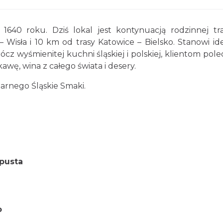
640 roku. Dziś lokal jest kontynuacją rodzinnej tra
 Wisła i 10 km od trasy Katowice – Bielsko. Stanowi id
z wyśmienitej kuchni śląskiej i polskiej, klientom pol
awę, wina z całego świata i desery.
narnego Śląskie Smaki.
apusta
o