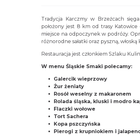
Tradycja Karczmy w Brzeźcach sięga 1
położony jest 8 km od trasy Katowice –
miejsce na odpoczynek w podróży. Opróc
różnorodne sałatki oraz pyszną, włoską k
Restauracja jest członkiem Szlaku Kuli
W menu Śląskie Smaki polecamy:
Galercik wieprzowy
Żur żeniaty
Rosół weselny z makaronem
Rolada śląska, kluski i modro k
Flaczki wołowe
Tort Sachera
Kopa pszczyńska
Pierogi z krupniokiem i jalapen