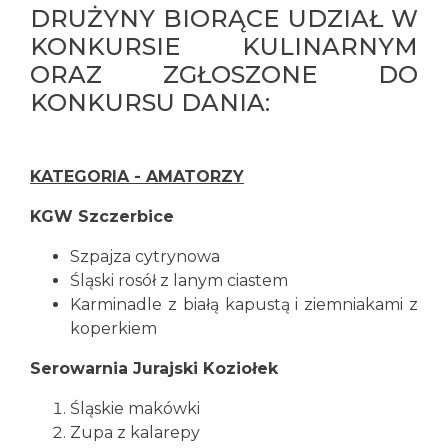
DRUŻYNY BIORĄCE UDZIAŁ W
KONKURSIE KULINARNYM
ORAZ ZGŁOSZONE DO
KONKURSU DANIA:
KATEGORIA - AMATORZY
KGW Szczerbice
Szpajza cytrynowa
Śląski rosół z lanym ciastem
Karminadle z białą kapustą i ziemniakami z
koperkiem
Serowarnia Jurajski Koziołek
Śląskie makówki
Zupa z kalarepy