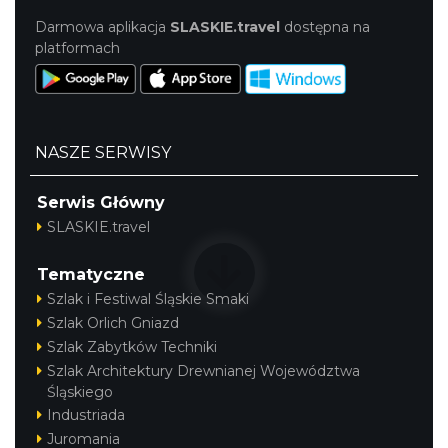
Darmowa aplikacja
SLASKIE.travel
dostępna na
platformach
NASZE SERWISY
Serwis Główny
SLASKIE.travel
Tematyczne
Szlak i Festiwal Śląskie Smaki
Szlak Orlich Gniazd
Szlak Zabytków Techniki
Szlak Architektury Drewnianej Województwa
Śląskiego
Industriada
Juromania