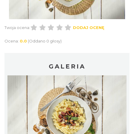
Twoja ocena:
DODAJ OCENĘ
Ocena:
0.0
(Oddano 0 głosy)
GALERIA