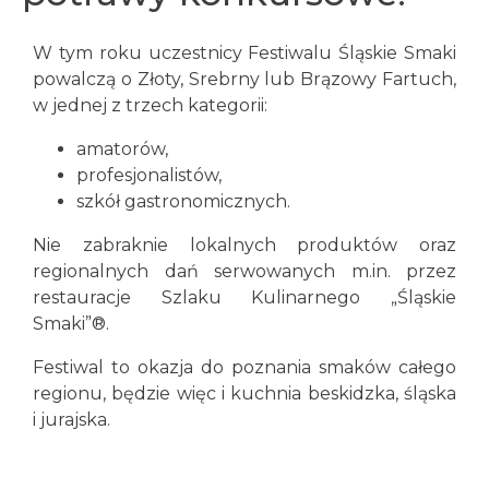
W tym roku uczestnicy Festiwalu Śląskie Smaki
powalczą o Złoty, Srebrny lub Brązowy Fartuch,
w jednej z trzech kategorii:
amatorów,
profesjonalistów,
szkół gastronomicznych.
Nie zabraknie lokalnych produktów oraz
regionalnych dań serwowanych m.in. przez
restauracje Szlaku Kulinarnego „Śląskie
Smaki”®.
Festiwal to okazja do poznania smaków całego
regionu, będzie więc i kuchnia beskidzka, śląska
i jurajska.