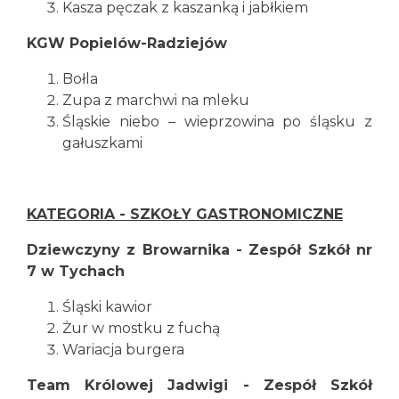
Kasza pęczak z kaszanką i jabłkiem
KGW Popielów-Radziejów
Bołla
Zupa z marchwi na mleku
Śląskie niebo – wieprzowina po śląsku z
gałuszkami
KATEGORIA - SZKOŁY GASTRONOMICZNE
Dziewczyny z Browarnika - Zespół Szkół nr
7 w Tychach
Śląski kawior
Żur w mostku z fuchą
Wariacja burgera
Team Królowej Jadwigi - Zespół Szkół