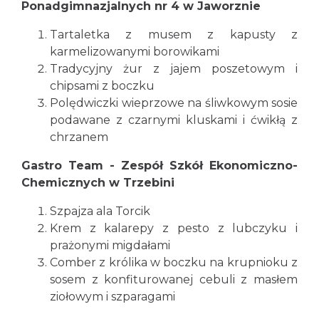
Ponadgimnazjalnych nr 4 w Jaworznie
Tartaletka z musem z kapusty z
karmelizowanymi borowikami
Tradycyjny żur z jajem poszetowym i
chipsami z boczku
Polędwiczki wieprzowe na śliwkowym sosie
podawane z czarnymi kluskami i ćwikłą z
chrzanem
Gastro Team - Zespół Szkół Ekonomiczno-
Chemicznych w Trzebini
Szpajza ala Torcik
Krem z kalarepy z pesto z lubczyku i
prażonymi migdałami
Comber z królika w boczku na krupnioku z
sosem z konfiturowanej cebuli z masłem
ziołowym i szparagami