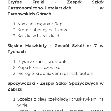
Gryfne Frelki - Zespół Szkół
Gastronomiczno-Hotelarskich w
Tarnowskich Górach
Nadziana piękna z Rept
Krem z oberiby na żubrze
Kaczka w buraczkach
Śląskie Maszkiety - Zespół Szkół nr 7 w
Tychach
Ptysie z czarną kruszonką
Zupa krem z czosnku
Pierogi z krupniokiem i panczkrautem
Spożywczaki - Zespół Szkół Spożyczwych w
Zabrzu
Szpajza z białą czekoladą i truskawkami na
winie