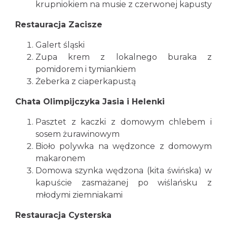
krupniokiem na musie z czerwonej kapusty
Restauracja Zacisze
Galert śląski
Zupa krem z lokalnego buraka z
pomidorem i tymiankiem
Żeberka z ciaperkapustą
Chata Olimpijczyka Jasia i Helenki
Pasztet z kaczki z domowym chlebem i
sosem żurawinowym
Bioło polywka na wędzonce z domowym
makaronem
Domowa szynka wędzona (kita świńska) w
kapuście zasmażanej po wiślańsku z
młodymi ziemniakami
Restauracja Cysterska