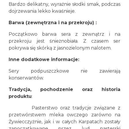
Bardzo delikatny, wyraźnie słodki smak, podczas
dojrzewania lekko kwaśnieje.
Barwa (zewnętrzna i na przekroju) :
Początkowo barwa sera z zewnątrz i na
przekroju jest śnieżnobiała. Z czasem ser
pokrywa się skórką z jasnozielonym nalotem.
Inne dodatkowe informacje:
Sery podpuszczkowe nie zawierają
konserwantów.
Tradycja, pochodzenie oraz historia
produktu
:
Pasterstwo oraz tradycje związane z
przetwórstwem mleka owczego zarówno na
Żywiecczyźnie, jak i w całych Karpatach zostały
zapoczątkowane przez lud pasterski