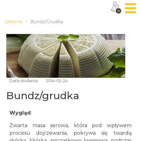
0
Główna
Bundz/grudka
Data dodania:
2014-02-24
Bundz/grudka
Wygląd
:
Zwarta masa serowa, która pod wpływem
procesu dojrzewania, pokrywa się twardą
skórką. Skórka, początkowo kremowa, podczas