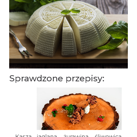
Sprawdzone przepisy:
Kasza jaglana, żurawina, śliwowica