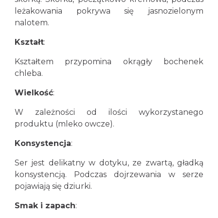
leżakowania pokrywa się jasnozielonym
nalotem.
Kształt
:
Kształtem przypomina okrągły bochenek
chleba.
Wielkość
:
W zależności od ilości wykorzystanego
produktu (mleko owcze).
Konsystencja
:
Ser jest delikatny w dotyku, ze zwartą, gładką
konsystencją. Podczas dojrzewania w serze
pojawiają się dziurki.
Smak i zapach
: