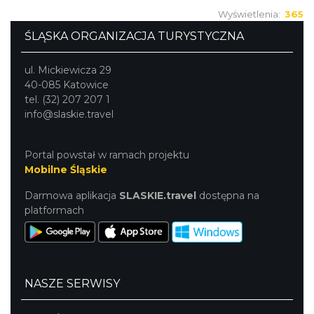
Wyświetlenia:
365
ŚLĄSKA ORGANIZACJA TURYSTYCZNA
ul. Mickiewicza 29
40-085 Katowice
tel. (32) 207 207 1
info@slaskie.travel
Portal powstał w ramach projektu
Mobilne Śląskie
Darmowa aplikacja
SLASKIE.travel
dostępna na
platformach
NASZE SERWISY