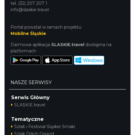
tel. (32) 207 207 1
info@slaskie.travel
Portal powstał w ramach projektu
Mobilne Śląskie
Darmowa aplikacja
SLASKIE.travel
dostępna na
platformach
NASZE SERWISY
Serwis Główny
SLASKIE.travel
Tematyczne
Szlak i Festiwal Śląskie Smaki
Szlak Orlich Gniazd