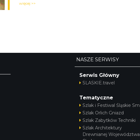
więcej >>
NASZE SERWISY
Serwis Główny
SLASKIE.travel
Tematyczne
Szlak i Festiwal Śląskie Sm
Szlak Orlich Gniazd
Szlak Zabytków Techniki
Szlak Architektury
Drewnianej Województwa