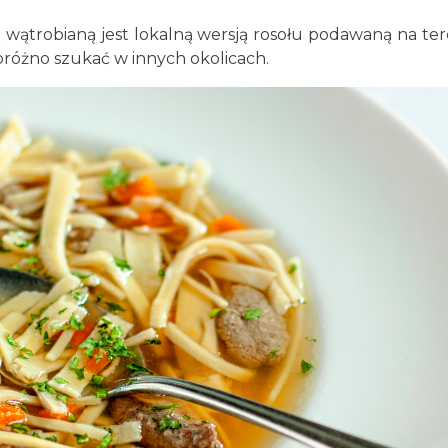
ątrobianą jest lokalną wersją rosołu podawaną na tere
próżno szukać w innych okolicach.