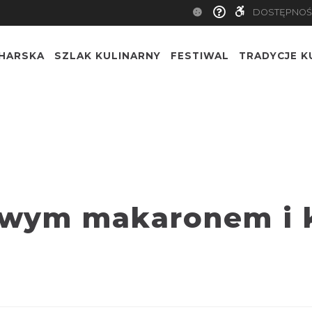
DOSTĘPNOŚ
CHARSKA
SZLAK KULINARNY
FESTIWAL
TRADYCJE K
owym makaronem i 