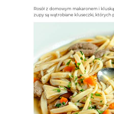
Rosół z domowym makaronem i kluską w
zupy są wątrobiane kluseczki, których 